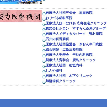
医療法人社団三矢会 原田医院
おりづる歯科医院
医療法人ほーむけあ 広島在宅クリニック
株式会社ホロン すずらん薬局グループ
医療法人メディカルパーク 野村病院
石井内科胃腸科
医療法人社団聖愛会 ぎおん牛田病院
総合病院 広島三菱病院
医療法人千寿会 平林内科医院
醫療法人齊和会 廣島クリニック
医療法人社団 稲垣内科
しんや眼科
医療法人社団 木下クリニック
旭橋歯科クリニック